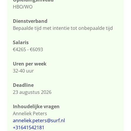
HBO/WO
Dienstverband
Bepaalde tijd met intentie tot onbepaalde tijd
Salaris
€4265 - €6093
Uren per week
32-40 uur
Deadline
23 augustus 2026
Inhoudelijke vragen
Anneliek Peters
anneliek.peters@surf.nl
+31641542181